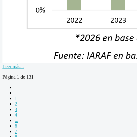
Leer más...
Página 1 de 131
1
2
3
4
...
6
7
8