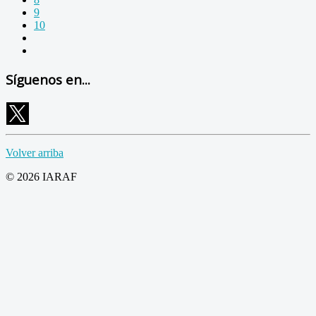
9
10
Síguenos en...
Volver arriba
© 2026 IARAF