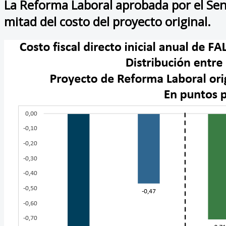
La Reforma Laboral aprobada por el Senad
mitad del costo del proyecto original.