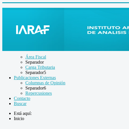
Área Fiscal
Separador
Carga Tributaria
Separador5
Publicaciones Externas
Columnas de Opinión
Separador6
Repercusiones
Contacto
Buscar
Está aquí:
Inicio