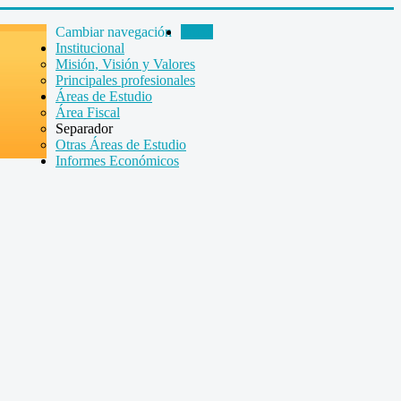
Cambiar navegación
Inicio
Institucional
Misión, Visión y Valores
Principales profesionales
Áreas de Estudio
Área Fiscal
Separador
Otras Áreas de Estudio
Informes Económicos