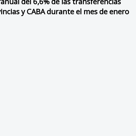
anual del 6,6% de las transferencias
incias y CABA durante el mes de enero